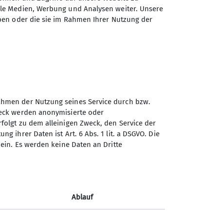
ale Medien, Werbung und Analysen weiter. Unsere
Telefon +4915734207499
ben oder die sie im Rahmen Ihrer Nutzung der
Kontakt
Rahmen der Nutzung seines Service durch bzw.
Zweck werden anonymisierte oder
rfolgt zu dem alleinigen Zweck, den Service der
g ihrer Daten ist Art. 6 Abs. 1 lit. a DSGVO. Die
m ein. Es werden keine Daten an Dritte
Ablauf