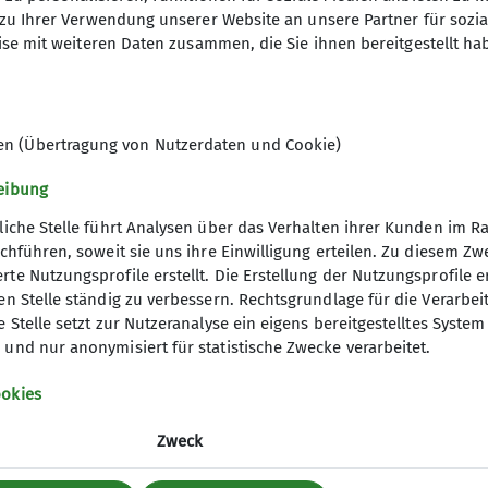
- 10% für Mitglieder
Tourenberichte
zu Ihrer Verwendung unserer Website an unsere Partner für sozi
Das neueste Sektionsheft
se mit weiteren Daten zusammen, die Sie ihnen bereitgestellt ha
en (Übertragung von Nutzerdaten und Cookie)
eibung
liche Stelle führt Analysen über das Verhalten ihrer Kunden im 
rchführen, soweit sie uns ihre Einwilligung erteilen. Zu diesem 
um
te Nutzungsprofile erstellt. Die Erstellung der Nutzungsprofile e
n Stelle ständig zu verbessern. Rechtsgrundlage für die Verarbeitun
e Stelle setzt zur Nutzeranalyse ein eigens bereitgestelltes Syste
und nur anonymisiert für statistische Zwecke verarbeitet.
okies
Zweck