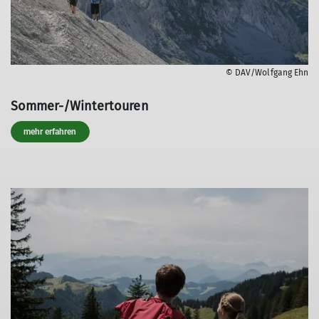
© DAV/Wolfgang Ehn
Sommer-/Wintertouren
mehr erfahren