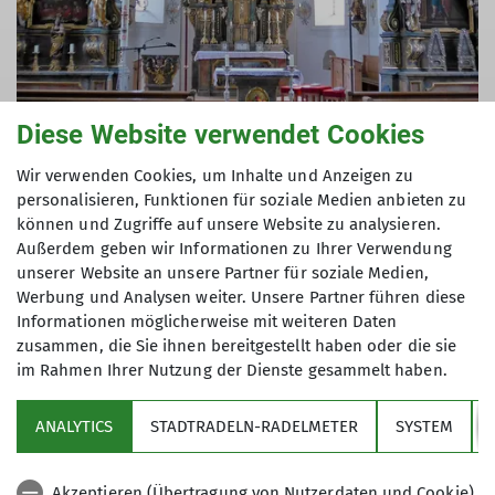
© DAV Zorneding
Diese Website verwendet Cookies
Kulturwanderungen
Wir verwenden Cookies, um Inhalte und Anzeigen zu
personalisieren, Funktionen für soziale Medien anbieten zu
mehr erfahren
können und Zugriffe auf unsere Website zu analysieren.
Außerdem geben wir Informationen zu Ihrer Verwendung
unserer Website an unsere Partner für soziale Medien,
Werbung und Analysen weiter. Unsere Partner führen diese
Informationen möglicherweise mit weiteren Daten
zusammen, die Sie ihnen bereitgestellt haben oder die sie
im Rahmen Ihrer Nutzung der Dienste gesammelt haben.
Sektion
ANALYTICS
STADTRADELN-RADELMETER
SYSTEM
Partner
Akzeptieren (Übertragung von Nutzerdaten und Cookie)