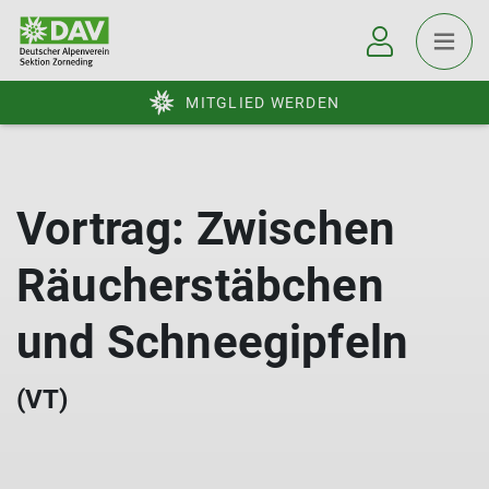
MITGLIED WERDEN
Vortrag: Zwischen
Räucherstäbchen
und Schneegipfeln
(VT)