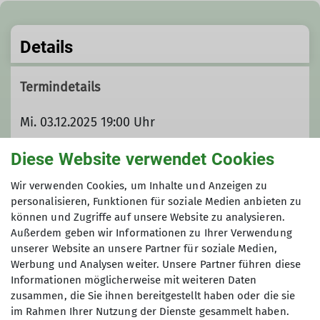
Details
Termindetails
Mi. 03.12.2025 19:00 Uhr
Diese Website verwendet Cookies
Zielort
Wir verwenden Cookies, um Inhalte und Anzeigen zu
Veranstaltungssort: Evangelische Kirche: 85604
personalisieren, Funktionen für soziale Medien anbieten zu
können und Zugriffe auf unsere Website zu analysieren.
Zorneding, Lindenstrasse 11
Außerdem geben wir Informationen zu Ihrer Verwendung
unserer Website an unsere Partner für soziale Medien,
Werbung und Analysen weiter. Unsere Partner führen diese
Informationen möglicherweise mit weiteren Daten
zusammen, die Sie ihnen bereitgestellt haben oder die sie
im Rahmen Ihrer Nutzung der Dienste gesammelt haben.