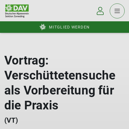
MITGLIED WERDEN
Vortrag:
Verschüttetensuche
als Vorbereitung für
die Praxis
(VT)