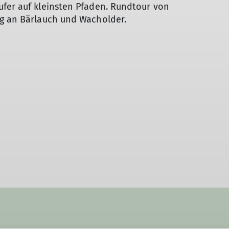
ufer auf kleinsten Pfaden. Rundtour von
ng an Bärlauch und Wacholder.