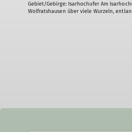
Gebiet/Gebirge: Isarhochufer Am Isarhoch
Wolfratshausen über viele Wurzeln, entla