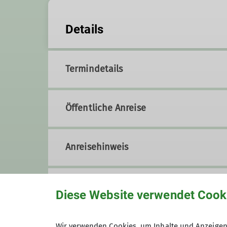
Details
Termindetails
Öffentliche Anreise
Anreisehinweis
Organisation
Diese Website verwendet Cook
Werner Schindler
Wir verwenden Cookies, um Inhalte und Anzeigen 