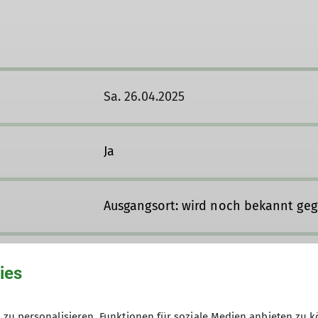
Sa. 26.04.2025
Ja
Ausgangsort: wird noch bekannt ge
ies
zu personalisieren, Funktionen für soziale Medien anbieten zu k