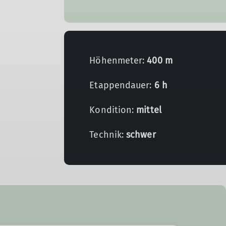
Höhenmeter:
400 m
Etappendauer:
6 h
Kondition:
mittel
Technik:
schwer