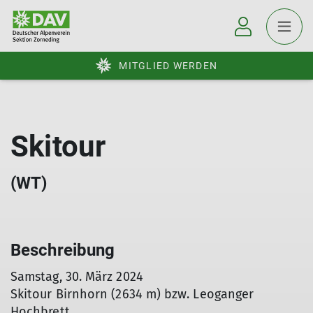
MITGLIED WERDEN
Skitour
(WT)
Beschreibung
Samstag, 30. März 2024
Skitour Birnhorn (2634 m) bzw. Leoganger
Hochbrett