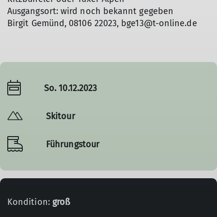
Ausgangsort: wird noch bekannt gegeben
Birgit Gemünd, 08106 22023, bge13@t-online.de
So. 10.12.2023
Skitour
Führungstour
Kondition:
groß