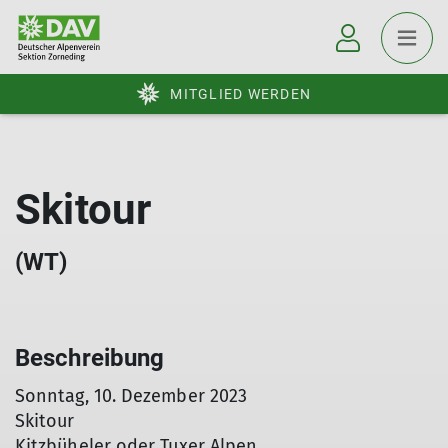
MITGLIED WERDEN
Skitour
(WT)
Beschreibung
Sonntag, 10. Dezember 2023
Skitour
Kitzbüheler oder Tuxer Alpen