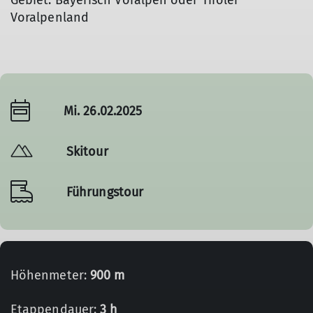
Gebiet: Bayerisch Voralpen oder Tiroler
Voralpenland
Mi. 26.02.2025
Skitour
Führungstour
Höhenmeter:
900 m
Etappendauer:
3 h