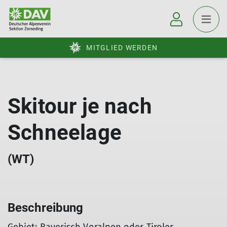
MITGLIED WERDEN
Skitour je nach
Schneelage
(WT)
Beschreibung