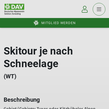
MITGLIED WERDEN
Skitour je nach
Schneelage
(WT)
Beschreibung