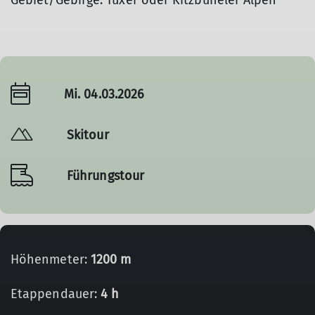
Gebiet/Gebirge: Tuxer oder Kitzbüheler Alpen
Mi. 04.03.2026
Skitour
Führungstour
Höhenmeter:
1200 m
Etappendauer:
4 h