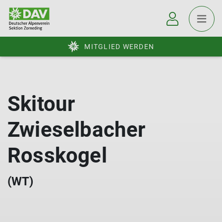
MITGLIED WERDEN
Skitour
Zwieselbacher
Rosskogel
(WT)