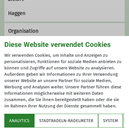
Haggen
Organisation
Diese Website verwendet Cookies
Christoph Mathä
Wir verwenden Cookies, um Inhalte und Anzeigen zu
personalisieren, Funktionen für soziale Medien anbieten zu
können und Zugriffe auf unsere Website zu analysieren.
Außerdem geben wir Informationen zu Ihrer Verwendung
08106 23159
unserer Website an unsere Partner für soziale Medien,
Werbung und Analysen weiter. Unsere Partner führen diese
sommertouren@alpenverein-
Informationen möglicherweise mit weiteren Daten
zorneding.de
zusammen, die Sie ihnen bereitgestellt haben oder die sie
im Rahmen Ihrer Nutzung der Dienste gesammelt haben.
Sektion
ANALYTICS
STADTRADELN-RADELMETER
SYSTEM
Qualifikationen
Partner