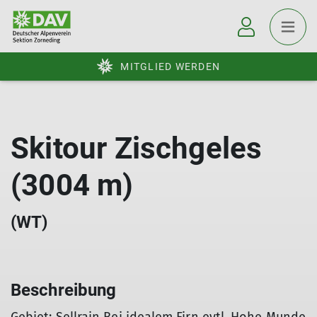
MITGLIED WERDEN
Skitour Zischgeles
(3004 m)
(WT)
Beschreibung