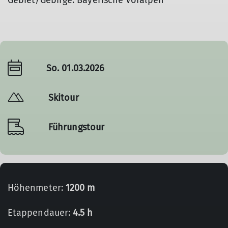
Gebiet/Gebirge: Bayerische Voralpen
So. 01.03.2026
Skitour
Führungstour
Höhenmeter:
1200 m
Etappendauer:
4.5 h