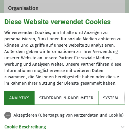
Organisation
Diese Website verwendet Cookies
Dirk Friess
Wir verwenden Cookies, um Inhalte und Anzeigen zu
personalisieren, Funktionen für soziale Medien anbieten zu
können und Zugriffe auf unsere Website zu analysieren.
Außerdem geben wir Informationen zu Ihrer Verwendung
08441 860205
unserer Website an unsere Partner für soziale Medien,
Werbung und Analysen weiter. Unsere Partner führen diese
dodi.friess@gmx.de
Informationen möglicherweise mit weiteren Daten
zusammen, die Sie ihnen bereitgestellt haben oder die sie
im Rahmen Ihrer Nutzung der Dienste gesammelt haben.
Sektion
Qualifikationen
ANALYTICS
STADTRADELN-RADELMETER
SYSTEM
Partner
Tourenbegleiter*in
Akzeptieren (Übertragung von Nutzerdaten und Cookie)
Aktuelles
Cookie Beschreibung