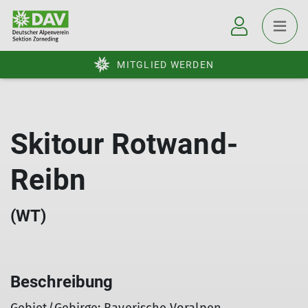
MITGLIED WERDEN
Skitour Rotwand-
Reibn
(WT)
Beschreibung