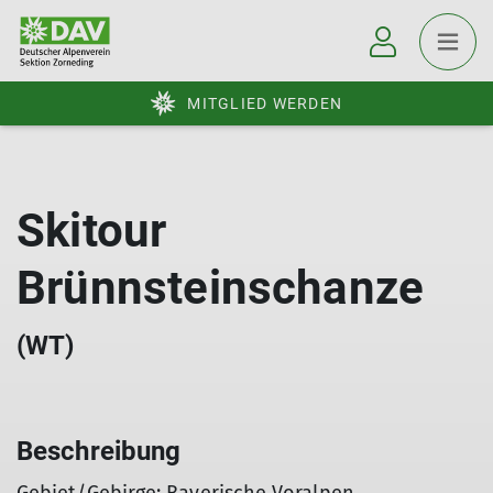
MITGLIED WERDEN
Skitour
Brünnsteinschanze
(WT)
Beschreibung