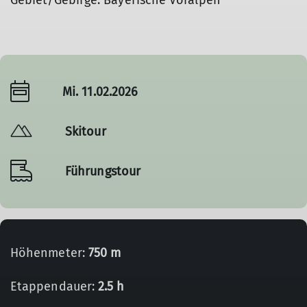
Gebiet/Gebirge: Bayerische Voralpen
Mi. 11.02.2026
Skitour
Führungstour
Höhenmeter:
750 m
Etappendauer:
2.5 h