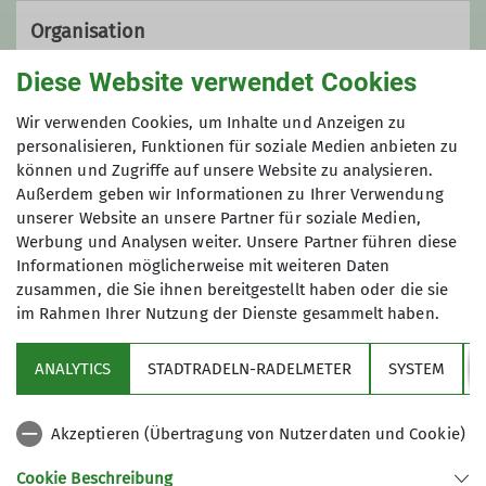
Organisation
Diese Website verwendet Cookies
Hermann Obermeir
Wir verwenden Cookies, um Inhalte und Anzeigen zu
personalisieren, Funktionen für soziale Medien anbieten zu
können und Zugriffe auf unsere Website zu analysieren.
Außerdem geben wir Informationen zu Ihrer Verwendung
08106 31330
unserer Website an unsere Partner für soziale Medien,
Werbung und Analysen weiter. Unsere Partner führen diese
hermann.obermeir@web.de
Informationen möglicherweise mit weiteren Daten
zusammen, die Sie ihnen bereitgestellt haben oder die sie
im Rahmen Ihrer Nutzung der Dienste gesammelt haben.
Sektion
Qualifikationen
ANALYTICS
STADTRADELN-RADELMETER
SYSTEM
Partner
Tourenbegleiter*in
Akzeptieren (Übertragung von Nutzerdaten und Cookie)
Aktuelles
Cookie Beschreibung