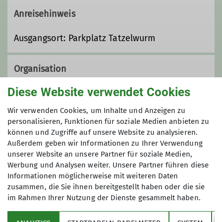
Anreisehinweis
Ausgangsort: Parkplatz Tatzelwurm
Organisation
Diese Website verwendet Cookies
Hermann Obermeir
Wir verwenden Cookies, um Inhalte und Anzeigen zu
personalisieren, Funktionen für soziale Medien anbieten zu
können und Zugriffe auf unsere Website zu analysieren.
Außerdem geben wir Informationen zu Ihrer Verwendung
08106 31330
unserer Website an unsere Partner für soziale Medien,
Werbung und Analysen weiter. Unsere Partner führen diese
hermann.obermeir@web.de
Informationen möglicherweise mit weiteren Daten
zusammen, die Sie ihnen bereitgestellt haben oder die sie
im Rahmen Ihrer Nutzung der Dienste gesammelt haben.
Sektion
Qualifikationen