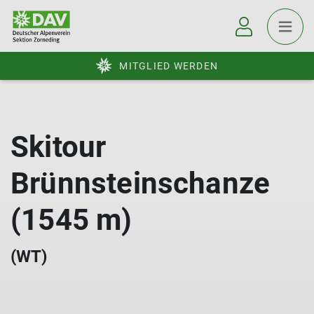
MITGLIED WERDEN
Skitour
Brünnsteinschanze
(1545 m)
(WT)