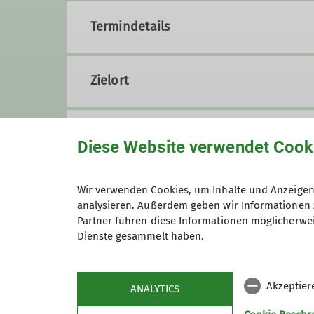
Termindetails
Zielort
Organisation
Diese Website verwendet Cook
Werner Schindler
Wir verwenden Cookies, um Inhalte und Anzeigen 
analysieren. Außerdem geben wir Informationen 
Partner führen diese Informationen möglicherwei
Dienste gesammelt haben.
0173 2303423
werner.s
Akzeptier
ANALYTICS
Qualifikationen