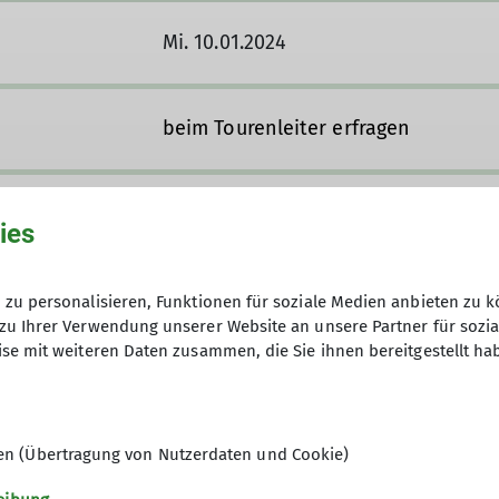
Mi. 10.01.2024
beim Tourenleiter erfragen
ies
zu personalisieren, Funktionen für soziale Medien anbieten zu k
zu Ihrer Verwendung unserer Website an unsere Partner für sozi
se mit weiteren Daten zusammen, die Sie ihnen bereitgestellt ha
chindler@alpenverein-zorneding.de
en (Übertragung von Nutzerdaten und Cookie)
Ämter