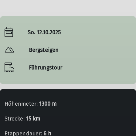
So. 12.10.2025
Bergsteigen
Führungstour
Höhenmeter:
1300 m
Strecke:
15 km
Etappendauer:
6 h