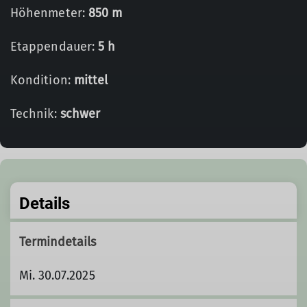
Höhenmeter:
850 m
Etappendauer:
5 h
Kondition:
mittel
Technik:
schwer
Details
Termindetails
Mi. 30.07.2025