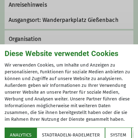
Anreisehinweis
Ausgangsort: Wanderparkplatz Gießenbach
Organisation
Diese Website verwendet Cookies
Albert Burger
Wir verwenden Cookies, um Inhalte und Anzeigen zu
personalisieren, Funktionen für soziale Medien anbieten zu
können und Zugriffe auf unsere Website zu analysieren.
Außerdem geben wir Informationen zu Ihrer Verwendung
0175 2369758
unserer Website an unsere Partner für soziale Medien,
Werbung und Analysen weiter. Unsere Partner führen diese
al_burger@web.de
Informationen möglicherweise mit weiteren Daten
zusammen, die Sie ihnen bereitgestellt haben oder die sie
im Rahmen Ihrer Nutzung der Dienste gesammelt haben.
Sektion
Qualifikationen
ANALYTICS
STADTRADELN-RADELMETER
SYSTEM